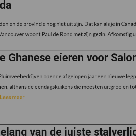
da
den en de provincie nog niet uit zijn. Dat kan als je in Ca
ancouver woont Paul de Rond met zijn gezin. Afkomstig uit N
te Ghanese eieren voor Sal
luimveebedrijven opende afgelopen jaar een nieuwe legpl
en, althans de eendagskuikens die moesten uitgroeien to
Lees meer
elang van de juiste stalverl