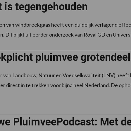
t is tegengehouden
en van windbreekgaas heeft een duidelijk verlagend effect
n. Dit blijkt uit eerder onderzoek van Royal GD en Universi
kplicht pluimvee grotendeel
r van Landbouw, Natuur en Voedselkwaliteit (LNV) heeft 
r direct in te trekken voor bijna heel Nederland. De ophok-
we PluimveePodcast: Met de