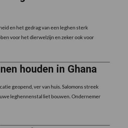
heid en het gedrag van een leghen sterk
bben voor het dierwelzijn en zeker ook voor
nnen houden in Ghana
atie geopend, ver van huis. Salomons streek
ieuwe leghennenstal liet bouwen. Ondernemer