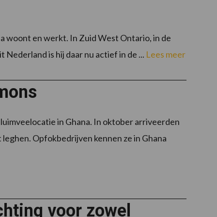
nada woont en werkt. In Zuid West Ontario, in de
ederland is hij daar nu actief in de ...
Lees meer
omons
uimveelocatie in Ghana. In oktober arriveerden
t leghen. Opfokbedrijven kennen ze in Ghana
ichting voor zowel