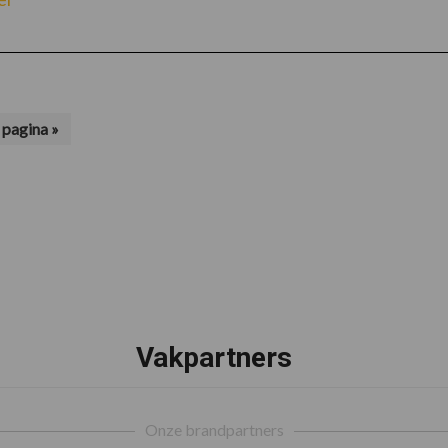
pagina »
Vakpartners
Onze brandpartners