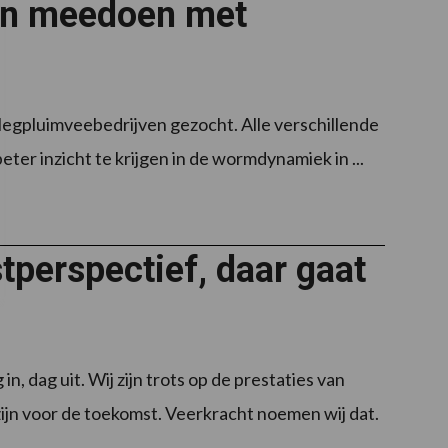
len meedoen met
gpluimveebedrijven gezocht. Alle verschillende
er inzicht te krijgen in de wormdynamiek in ...
perspectief, daar gaat
 dag uit. Wij zijn trots op de prestaties van
jn voor de toekomst. Veerkracht noemen wij dat.