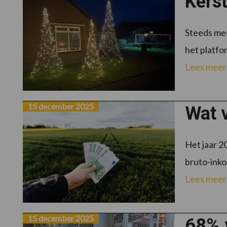
Kerst
Steeds mee
het platfo
Lees meer
15 december 2025
Wat 
Het jaar 2
bruto-inko
Lees meer
15 december 2025
68% 