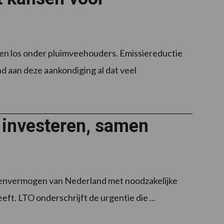
n los onder pluimveehouders. Emissiereductie
d aan deze aankondiging al dat veel
 investeren, samen
ienvermogen van Nederland met noodzakelijke
ft. LTO onderschrijft de urgentie die ...