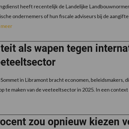
ngdienst heeft recentelijk de Landelijke Landbouwnormen
ische ondernemers of hun fiscale adviseurs bij de aangif
 meer
teit als wapen tegen interna
eteeltsector
-Sommet in Libramont bracht economen, beleidsmakers, d
op te maken van de veeteeltsector in 2025. In een context 
rocent zou opnieuw kiezen v