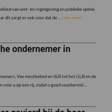
gebied van wet- en regelgeving en publieke opinie
 dit zorgt er ook voor dat de ...
Lees meer
che ondernemer in
rnemers. Van mestbeleid en I&R tot het GLB en de
voor u op een rij, zodat u goed voorbereid ...