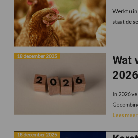
Werkt u in
staat de se
18 december 2025
Wat v
2026
In 2026 ve
Gecombinee
Lees meer
18 december 2025