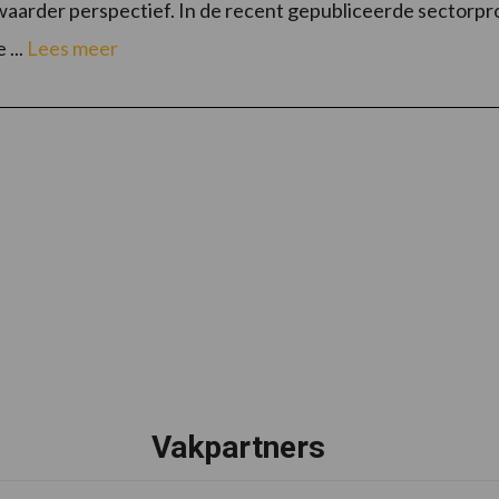
zwaarder perspectief. In de recent gepubliceerde secto
 ...
Lees meer
Vakpartners