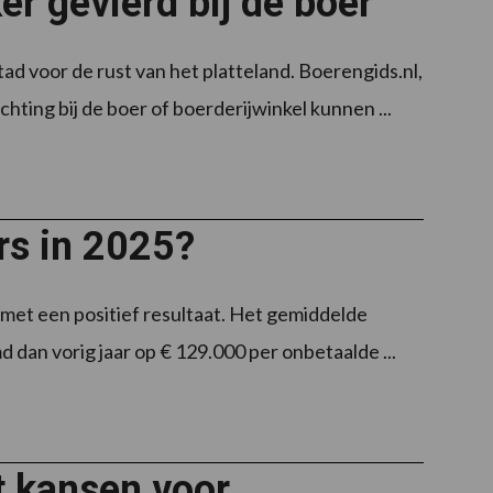
er gevierd bij de boer
d voor de rust van het platteland. Boerengids.nl,
ing bij de boer of boerderijwinkel kunnen ...
rs in 2025?
 met een positief resultaat. Het gemiddelde
dan vorig jaar op € 129.000 per onbetaalde ...
t kansen voor