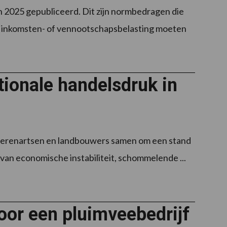
 2025 gepubliceerd. Dit zijn normbedragen die
te inkomsten- of vennootschapsbelasting moeten
tionale handelsdruk in
ierenartsen en landbouwers samen om een stand
van economische instabiliteit, schommelende ...
oor een pluimveebedrijf