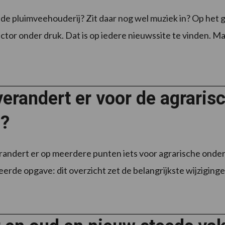
 de pluimveehouderij? Zit daar nog wel muziek in? Op het 
ctor onder druk. Dat is op iedere nieuwssite te vinden. Maar
erandert er voor de agraris
?
randert er op meerdere punten iets voor agrarische onde
rde opgave: dit overzicht zet de belangrijkste wijzigingen 