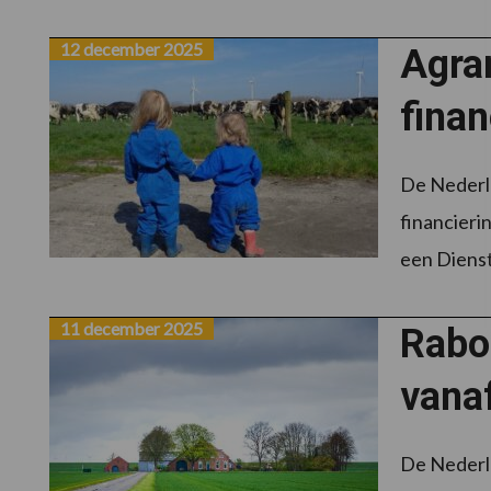
12 december 2025
Agra
finan
De Nederla
financieri
een Dienst 
11 december 2025
Rabo
vanaf
De Nederla