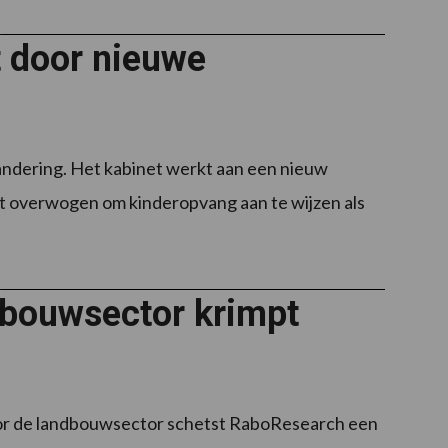
 door nieuwe
andering. Het kabinet werkt aan een nieuw
dt overwogen om kinderopvang aan te wijzen als
bouwsector krimpt
oor de landbouwsector schetst RaboResearch een