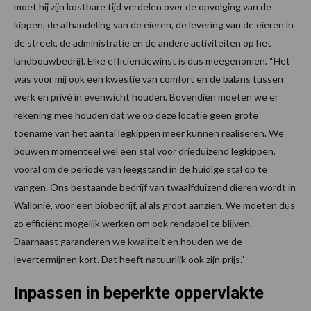
moet hij zijn kostbare tijd verdelen over de opvolging van de
kippen, de afhandeling van de eieren, de levering van de eieren in
de streek, de administratie en de andere activiteiten op het
landbouwbedrijf. Elke efficiëntiewinst is dus meegenomen. “Het
was voor mij ook een kwestie van comfort en de balans tussen
werk en privé in evenwicht houden. Bovendien moeten we er
rekening mee houden dat we op deze locatie geen grote
toename van het aantal legkippen meer kunnen realiseren. We
bouwen momenteel wel een stal voor drieduizend legkippen,
vooral om de periode van leegstand in de huidige stal op te
vangen. Ons bestaande bedrijf van twaalfduizend dieren wordt in
Wallonië, voor een biobedrijf, al als groot aanzien. We moeten dus
zo efficiënt mogelijk werken om ook rendabel te blijven.
Daarnaast garanderen we kwaliteit en houden we de
levertermijnen kort. Dat heeft natuurlijk ook zijn prijs.”
Inpassen in beperkte oppervlakte