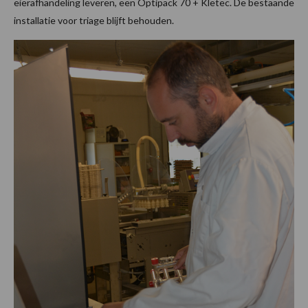
eierafhandeling leveren, een Optipack 70 + Kletec. De bestaande
installatie voor triage blijft behouden.