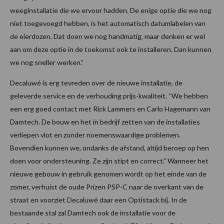
weeginstallatie die we ervoor hadden. De enige optie die we nog
niet toegevoegd hebben, is het automatisch datumlabelen van
de eierdozen. Dat doen we nog handmatig, maar denken er wel
aan om deze optie in de toekomst ook te installeren. Dan kunnen
we nog sneller werken.”
Decaluwé is erg tevreden over de nieuwe installatie, de
geleverde service en de verhouding prijs-kwaliteit. “We hebben
een erg goed contact met Rick Lammers en Carlo Hagemann van
Damtech. De bouw en het in bedrijf zetten van de installaties
verliepen vlot en zonder noemenswaardige problemen.
Bovendien kunnen we, ondanks de afstand, altijd beroep op hen
doen voor ondersteuning. Ze zijn stipt en correct.” Wanneer het
nieuwe gebouw in gebruik genomen wordt op het einde van de
zomer, verhuist de oude Prizen PSP-C naar de overkant van de
straat en voorziet Decaluwé daar een Optistack bij. In de
bestaande stal zal Damtech ook de installatie voor de