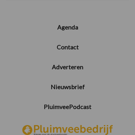
Agenda
Contact
Adverteren
Nieuwsbrief
PluimveePodcast