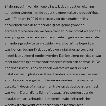
Bij de inpassing van de nieuwe installaties moest er rekening
gehouden worden met de beperkte oppervlakte die beschikbaar
was. “Toen we in 2015 de ruimte voor de eierafhandeling
ontwierpen, was deze meer dan groot genoeg voor de
sorteeractiviteiten, die we toen planden. Maar omdat we voor de
eieropslag een aparte afgesloten ruimte in gebruik namen en de
afhandelingsactiviteiten groeiden, werd de ruimte beperkt en
was het erg belangrijk dat de nieuwe installaties zo compact
mogelijk uitgevoerd konden worden. Dat betekent ook dat er wat
meer bochten in het transportsysteem zitten dan optimaal is. De
beperkte ruimte is ook de reden waarom we maar één lijn
installeerden in plaats van twee. Hierdoor sorteren we niet naar
grootte maar naar gewicht. De eieren worden nu automatisch
verpakt in dozen of in kartonnen trays en dat bespaart ons heel
wat werk. Eieren die te licht of te zwaar zijn, worden door de
installatie apart gehouden. Het vernieuwde elektronische
weegsysteem werkt veel sneller dan de mechanische