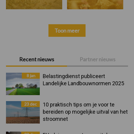
Toon meer
Primaire
Recent nieuws
Partner nieuws
Sidebar
8 jan
Belastingdienst publiceert
Landelijke Landbouwnormen 2025
23 dec
10 praktisch tips om je voor te
bereiden op mogelijke uitval van het
stroomnet