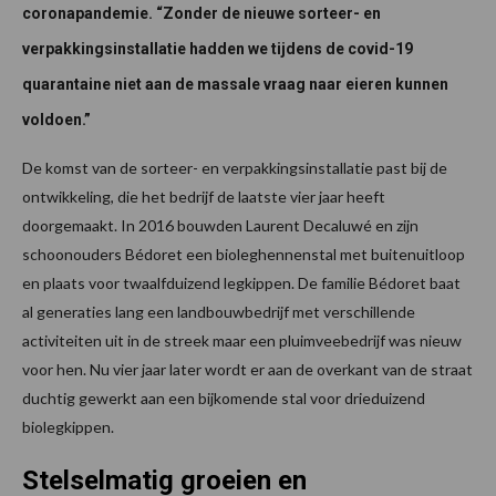
coronapandemie. “Zonder de nieuwe sorteer- en
verpakkingsinstallatie hadden we tijdens de covid-19
quarantaine niet aan de massale vraag naar eieren kunnen
voldoen.”
De komst van de sorteer- en verpakkingsinstallatie past bij de
ontwikkeling, die het bedrijf de laatste vier jaar heeft
doorgemaakt. In 2016 bouwden Laurent Decaluwé en zijn
schoonouders Bédoret een bioleghennenstal met buitenuitloop
en plaats voor twaalfduizend legkippen. De familie Bédoret baat
al generaties lang een landbouwbedrijf met verschillende
activiteiten uit in de streek maar een pluimveebedrijf was nieuw
voor hen. Nu vier jaar later wordt er aan de overkant van de straat
duchtig gewerkt aan een bijkomende stal voor drieduizend
biolegkippen.
Stelselmatig groeien en