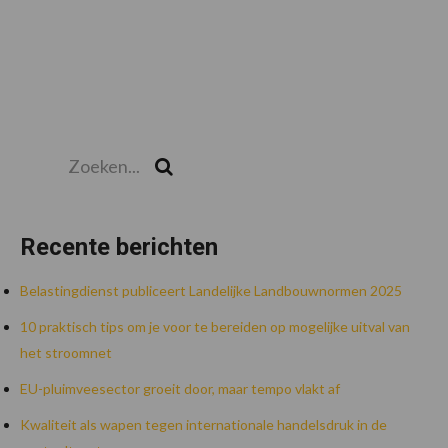
Zoeken...
Zoek
Recente berichten
Belastingdienst publiceert Landelijke Landbouwnormen 2025
10 praktisch tips om je voor te bereiden op mogelijke uitval van
het stroomnet
EU-pluimveesector groeit door, maar tempo vlakt af
Kwaliteit als wapen tegen internationale handelsdruk in de