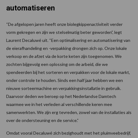
automatiseren
“De afgelopen jaren heeft onze biolegkippenactiviteit verder
vorm gekregen en zijn we stelselmatig beter geworden”, legt
Laurent Decaluwé uit. “Een optimalisering en automatisering van
de eierafhandeling en -verpakking drongen zich op. Onze lokale
verkoop en de afzet via de korte keten zijn toegenomen. We
zochten bijgevolg een oplossing om de arbeid, die we
spendeerden bij het sorteren en verpakken voor de lokale markt,
onder controle te houden. Sinds een half jaar hebben we een
nieuwe sorteermachine en verpakkingsinstallatie in gebruik.
Daarvoor deden we beroep op het Nederlandse Damtech
waarmee we in het verleden al verschillende keren mee
samenwerkten. We zijn erg tevreden, zowel van de installaties als
over de ondersteuning en de service.”
Omdat vooral Decaluwé zich bezighoudt met het pluimveebedrijf,