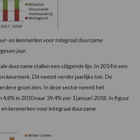
keur- en kenmerken voor integraal duurzame
egeven jaar.
le duurzame stallen een stijgende lijn. In 2014 is een
en keurmerk. Dit neemt verder jaarlijks toe. De
rdere groei zien. In deze sector neemt het
 4,8% in 2010 naar 39,4% per 1 januari 2018. In figuur
r- en kenmerken voor integraal duurzame