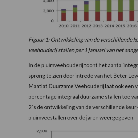
Figuur 1: Ontwikkeling van de verschillende 
veehouderij stallen per 1 januari van het aang
In de pluimveehouderij toont het aantal integra
sprong te zien door intrede van het Beter Lev
Maatlat Duurzame Veehouderij laat ook een ve
percentage integraal duurzame stallen toe van
2 is de ontwikkeling van de verschillende keu
pluimveestallen over de jaren weergegeven.