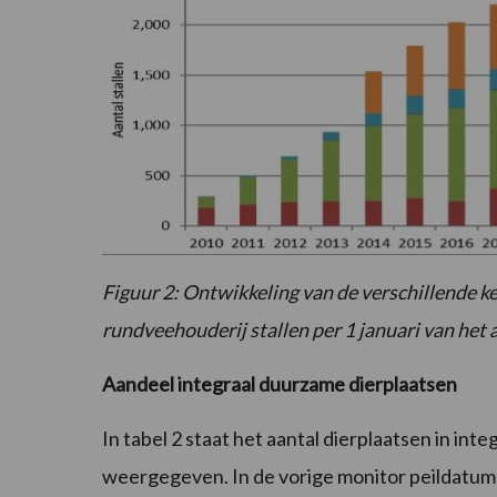
Figuur 2: Ontwikkeling van de verschillende 
rundveehouderij stallen per 1 januari van het 
Aandeel integraal duurzame dierplaatsen
In tabel 2 staat het aantal dierplaatsen in int
weergegeven. In de vorige monitor peildatum 