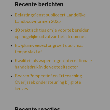
Recente berichten
Belastingdienst publiceert Landelijke
Landbouwnormen 2025
10 praktisch tips om je voor te bereiden
op mogelijke uitval van het stroomnet
EU-pluimveesector groeit door, maar
tempo vlakt af
Kwaliteit als wapen tegen internationale
handelsdruk in de veeteeltsector
BoerenPerspectief en Erfcoaching
Overijssel: ondersteuning bij grote
keuzes
Recente reacties