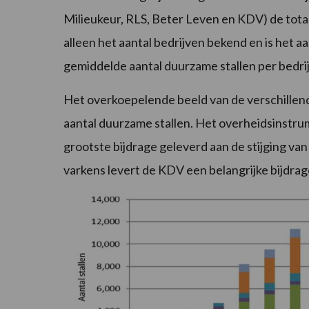
Milieukeur, RLS, Beter Leven en KDV) de tota
alleen het aantal bedrijven bekend en is het a
gemiddelde aantal duurzame stallen per bedrij
Het overkoepelende beeld van de verschillend
aantal duurzame stallen. Het overheidsinstr
grootste bijdrage geleverd aan de stijging va
varkens levert de KDV een belangrijke bijdrag