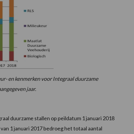
keur- en kenmerken voor Integraal duurzame
aangegeven jaar.
egraal duurzame stallen op peildatum 1 januari 2018
van 1 januari 2017 bedroeg het totaal aantal