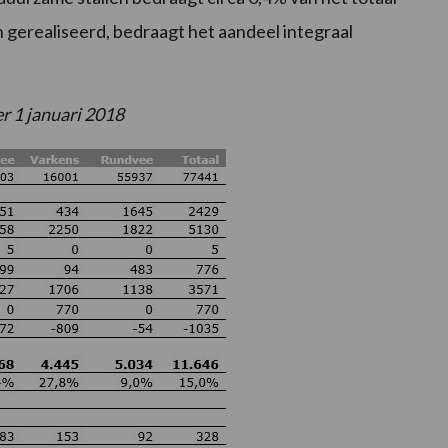
en gerealiseerd, bedraagt het aandeel integraal
er 1 januari 2018