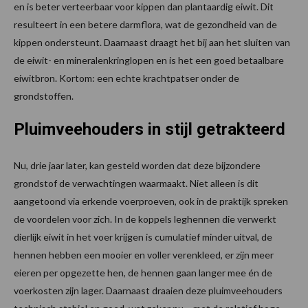
en is beter verteerbaar voor kippen dan plantaardig eiwit. Dit
resulteert in een betere darmflora, wat de gezondheid van de
kippen ondersteunt. Daarnaast draagt het bij aan het sluiten van
de eiwit- en mineralenkringlopen en is het een goed betaalbare
eiwitbron. Kortom: een echte krachtpatser onder de
grondstoffen.
Pluimveehouders in stijl getrakteerd
Nu, drie jaar later, kan gesteld worden dat deze bijzondere
grondstof de verwachtingen waarmaakt. Niet alleen is dit
aangetoond via erkende voerproeven, ook in de praktijk spreken
de voordelen voor zich. In de koppels leghennen die verwerkt
dierlijk eiwit in het voer krijgen is cumulatief minder uitval, de
hennen hebben een mooier en voller verenkleed, er zijn meer
eieren per opgezette hen, de hennen gaan langer mee én de
voerkosten zijn lager. Daarnaast draaien deze pluimveehouders