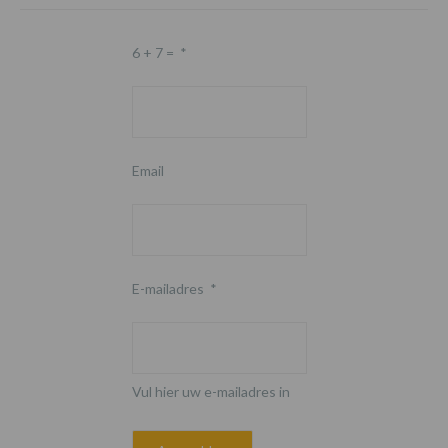
6 + 7 =
*
Email
E-mailadres
*
Vul hier uw e-mailadres in