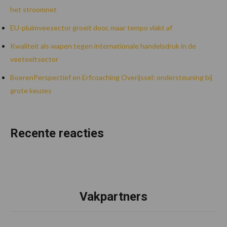
het stroomnet
EU-pluimveesector groeit door, maar tempo vlakt af
Kwaliteit als wapen tegen internationale handelsdruk in de
veeteeltsector
BoerenPerspectief en Erfcoaching Overijssel: ondersteuning bij
grote keuzes
Recente reacties
Vakpartners
Footer