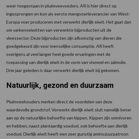
weer toegestaan in pluimveevoeders. AR is hier direct op
ingesprongen en kon als eerste mengvoerleverancier van West-
Europa voer produceren met verwerkt dierlijk eiwit. Het gaat dan
om varkenseiwitten van verwerkte bijproducten uit de
vleessector. Deze bijproducten zijn afkomstig van dieren die
goedgekeurd zijn voor menselijke consumptie. AR heeft
overigens al veel langer heel goede ervaringen met de
toepassing van dierlijk eiwit in de vorm van vismeel en zalmolie.
Drie jaar geleden is daar verwerkt dierlijk eiwit bij gekomen.
Natuurlijk, gezond en duurzaam
Pluimveehouders merken direct de voordelen van deze
waardevolle grondstof. Verwerkt dierlijk eiwit sluit namelijk beter
aan op de natuurlijke behoefte van kippen. Kippen zijn omnivoren
en hebben, naast plantaardig voedsel, ook behoefte aan dierlijk
voedsel. Dierlijk eiwit heeft een zeer gunstig aminozuurpatroon