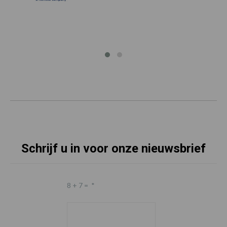
Schrijf u in voor onze nieuwsbrief
8 + 7 =
*