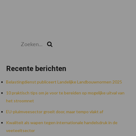
Zoeken...
Zoek
Recente berichten
Belastingdienst publiceert Landelijke Landbouwnormen 2025
10 praktisch tips om je voor te bereiden op mogelijke uitval van
het stroomnet
EU-pluimveesector groeit door, maar tempo vlakt af
Kwaliteit als wapen tegen internationale handelsdruk in de
veeteeltsector