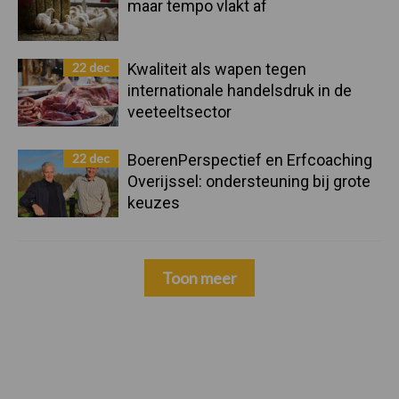
maar tempo vlakt af
22 dec
Kwaliteit als wapen tegen
internationale handelsdruk in de
veeteeltsector
22 dec
BoerenPerspectief en Erfcoaching
Overijssel: ondersteuning bij grote
keuzes
Toon meer