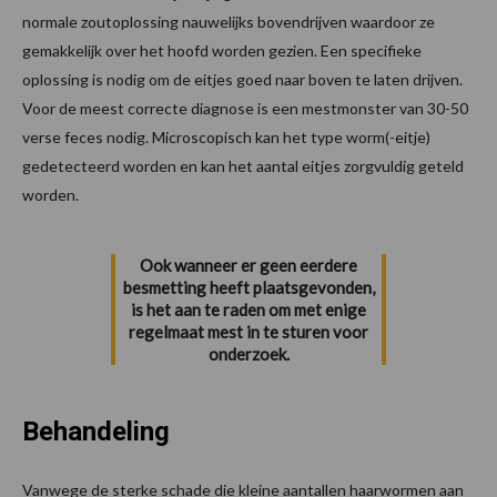
normale zoutoplossing nauwelijks bovendrijven waardoor ze
gemakkelijk over het hoofd worden gezien. Een specifieke
oplossing is nodig om de eitjes goed naar boven te laten drijven.
Voor de meest correcte diagnose is een mestmonster van 30-50
verse feces nodig. Microscopisch kan het type worm(-eitje)
gedetecteerd worden en kan het aantal eitjes zorgvuldig geteld
worden.
Ook wanneer er geen eerdere
besmetting heeft plaatsgevonden,
is het aan te raden om met enige
regelmaat mest in te sturen voor
onderzoek.
Behandeling
Vanwege de sterke schade die kleine aantallen haarwormen aan