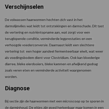
Verschijnselen
De volwassen haarwormen hechten zich vast in het
darmslijmvlies wat leidt tot ontstekingen en darmschade. Dit tast
de vertering en nutriëntopname aan, wat zorgt voor een
teruglopende conditie, verminderde legprestaties en een
verhoogde voederconversie. Daarnaast leidt een slechtere
vertering tot een hoger aandeel fermenteerbaar eiwit, wat weer
als voedingsbodem dient voor Clostridium. Ook kan bloederige
diarree, bleke eierdooiers, bleke kammen en afwijkend gedrag
zoals veren eten en verminderde activiteit waargenomen
worden.
Diagnose
Bij sectie zijn de haarwormen met een microscoop op te sporen in
de darminhoud. De eitjes zijn goed herkenbaar maar komen in een