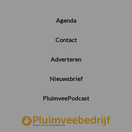
Agenda
Contact
Adverteren
Nieuwsbrief
PluimveePodcast