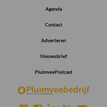
Agenda
Contact
Adverteren
Nieuwsbrief
PluimveePodcast