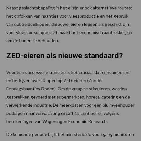
Naast geslachtsbepaling in het ei zijn er ook alternatieve routes:
het opfokken van haantjes voor vleesproductie en het gebruik
van dubbeldoelkippen, die zowel eieren leggen als geschikt zijn
voor vleesconsumptie. Dit maakt het economisch aantrekkelijker
om de hanen te behouden.
ZED-eieren als nieuwe standaard?
Voor een succesvolle transitie is het cruciaal dat consumenten
en bedrijven overstappen op ZED-eieren (Zonder
Eendagshaantjes Doden). Om de vraag te stimuleren, worden
gesprekken gevoerd met supermarkten, horeca, catering en de
verwerkende industrie. De meerkosten voor een pluimveehouder
bedragen naar verwachting circa 1,15 cent per ei, volgens
berekeningen van Wageningen Economic Research.
De komende periode blijft het ministerie de voortgang monitoren