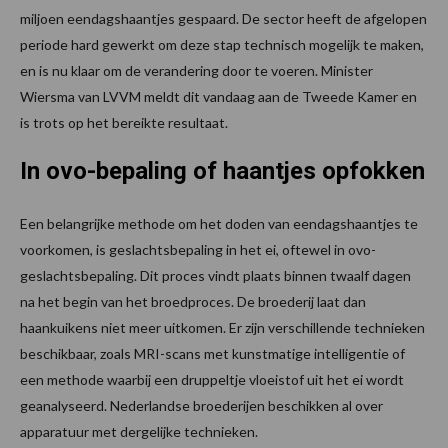
miljoen eendagshaantjes gespaard. De sector heeft de afgelopen
periode hard gewerkt om deze stap technisch mogelijk te maken,
en is nu klaar om de verandering door te voeren. Minister
Wiersma van LVVM meldt dit vandaag aan de Tweede Kamer en
is trots op het bereikte resultaat.
In ovo-bepaling of haantjes opfokken
Een belangrijke methode om het doden van eendagshaantjes te
voorkomen, is geslachtsbepaling in het ei, oftewel in ovo-
geslachtsbepaling. Dit proces vindt plaats binnen twaalf dagen
na het begin van het broedproces. De broederij laat dan
haankuikens niet meer uitkomen. Er zijn verschillende technieken
beschikbaar, zoals MRI-scans met kunstmatige intelligentie of
een methode waarbij een druppeltje vloeistof uit het ei wordt
geanalyseerd. Nederlandse broederijen beschikken al over
apparatuur met dergelijke technieken.