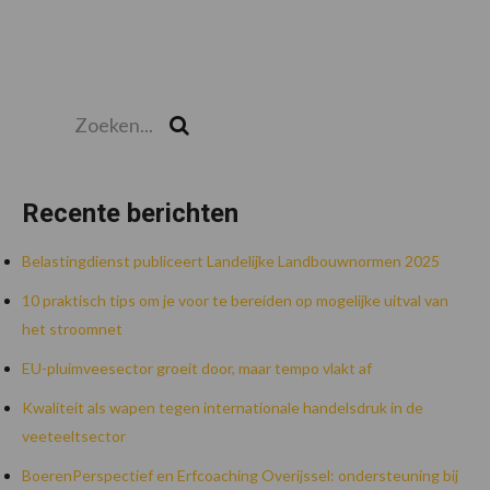
Zoeken...
Zoek
Recente berichten
Belastingdienst publiceert Landelijke Landbouwnormen 2025
10 praktisch tips om je voor te bereiden op mogelijke uitval van
het stroomnet
EU-pluimveesector groeit door, maar tempo vlakt af
Kwaliteit als wapen tegen internationale handelsdruk in de
veeteeltsector
BoerenPerspectief en Erfcoaching Overijssel: ondersteuning bij