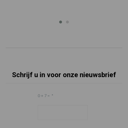
Schrijf u in voor onze nieuwsbrief
0 + 7 =
*