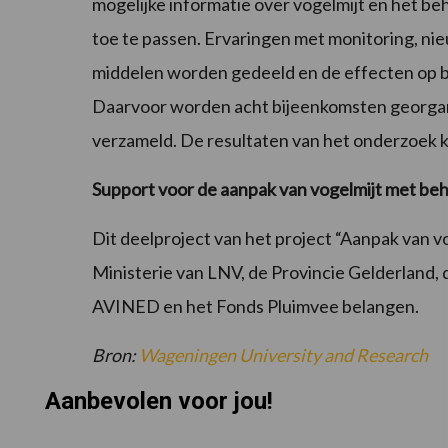
mogelijke informatie over vogelmijt en het be
toe te passen. Ervaringen met monitoring, 
middelen worden gedeeld en de effecten op be
Daarvoor worden acht bijeenkomsten georgani
verzameld. De resultaten van het onderzoek 
Support voor de aanpak van vogelmijt met be
Dit deelproject van het project “Aanpak van v
Ministerie van LNV, de Provincie Gelderland,
AVINED en het Fonds Pluimvee belangen.
Bron:
Wageningen University and Research
Aanbevolen voor jou!