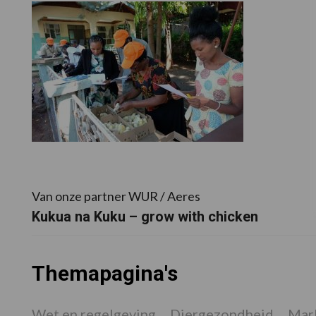
Van onze partner WUR / Aeres
Kukua na Kuku – grow with chicken
Themapagina's
Wet en regelgeving
Diergezondheid
Mark