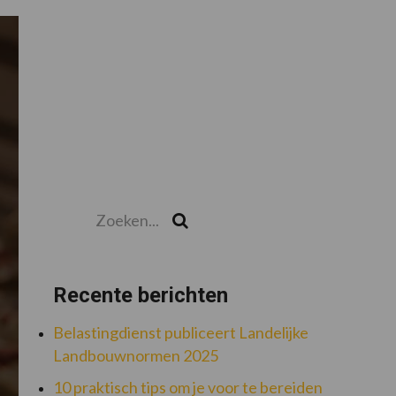
Primaire
Sidebar
Zoeken...
Zoek
Recente berichten
Belastingdienst publiceert Landelijke
Landbouwnormen 2025
10 praktisch tips om je voor te bereiden