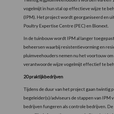
vogelmijt in hun stal op effectieve wijze te
(IPM). Het project wordt georganiseerd en u
Poultry Expertise Centre (PEC) en Bionext.
In de tuinbouw wordt IPM al langer toegepast 
beheersen waarbij resistentievorming en resi
pluimveehouders nemen nu het voortouw om 
verantwoorde wijze vogelmijt effectief te be
20 praktijkbedrijven
Tijdens de duur van het project gaan twinti
begeleider(s)/adviseurs de stappen van IPM 
bedrijven fungeren als controle bedrijven. De 