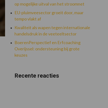
op mogelijke uitval van het stroomnet
EU-pluimveesector groeit door, maar
tempo vlakt af
Kwaliteit als wapen tegen internationale
handelsdruk in de veeteeltsector
BoerenPerspectief en Erfcoaching
Overijssel: ondersteuning bij grote
keuzes
Recente reacties