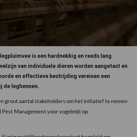
 legpluimvee is een hardnekkig en reeds lang
elzijn van individuele dieren worden aangetast en
oorde en effectieve bestrijding vereisen een
ij de leghennen.
een groot aantal stakeholders om het initiatief te nemen
ed Pest Management voor vogelmijt op
5 jarig praktijkonderzoeksproject begeleid om