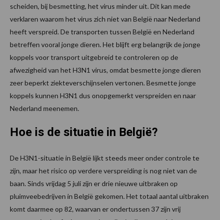
scheiden, bij besmetting, het virus minder uit. Dit kan mede
verklaren waarom het virus zich niet van België naar Nederland
heeft verspreid. De transporten tussen België en Nederland
betreffen vooral jonge dieren. Het blijft erg belangrijk de jonge
koppels voor transport uitgebreid te controleren op de
afwezigheid van het H3N1 virus, omdat besmette jonge dieren
zeer beperkt ziekteverschijnselen vertonen. Besmette jonge
koppels kunnen H3N1 dus onopgemerkt verspreiden en naar
Nederland meenemen.
Hoe is de situatie in België?
De H3N1-situatie in België lijkt steeds meer onder controle te
zijn, maar het risico op verdere verspreiding is nog niet van de
baan. Sinds vrijdag 5 juli zijn er drie nieuwe uitbraken op
pluimveebedrijven in België gekomen. Het totaal aantal uitbraken
komt daarmee op 82, waarvan er ondertussen 37 zijn vrij