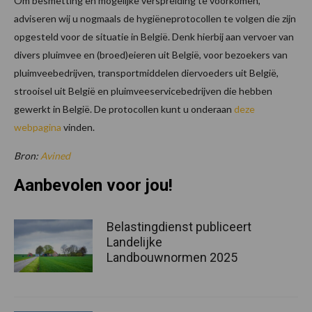
Om besmetting en mogelijke verspreiding te voorkomen,
adviseren wij u nogmaals de hygiëneprotocollen te volgen die zijn
opgesteld voor de situatie in België. Denk hierbij aan vervoer van
divers pluimvee en (broed)eieren uit België, voor bezoekers van
pluimveebedrijven, transportmiddelen diervoeders uit België,
strooisel uit België en pluimveeservicebedrijven die hebben
gewerkt in België. De protocollen kunt u onderaan
deze
webpagina
vinden.
Bron:
Avined
Aanbevolen voor jou!
Belastingdienst publiceert
Landelijke
Landbouwnormen 2025