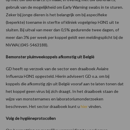
gebruik van de mogelijkheid om Early Warning swabs in te sturen.
Zeker bij jonge dieren is het belangrijk om bij aspecifieke
(beperkte) toename in sterfte of kliniek vogelgriep H3N1 uit te
sluiten. Bij uitval van meer dan 0,5% gedurende twee dagen, of
meer dan 3% per week per koppel geldt een meldingsplicht bij de
NVWA( (045-5463188).
Bemonster pluimveekoppels afkomstig uit België
GD heeft op verzoek van de sector een draaiboek Aviaire
Influenza H3N1 opgesteld. Hierin adviseert GD o.a. om bij
koppels die afkomstig zijn uit België vooraf aan te laten tonen dat
het koppel geen virus bij zich draagt. In het draaiboek staan de
wijze van monsternames en laboratoriumonderzoeken
beschreven. Het sector draaiboek kunt u
hier
vinden.
Volg de hygiëneprotocollen