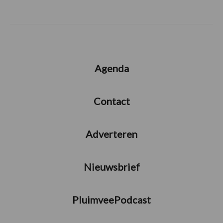
Agenda
Contact
Adverteren
Nieuwsbrief
PluimveePodcast