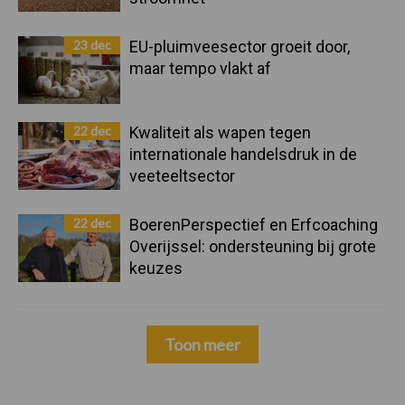
23 dec
EU-pluimveesector groeit door,
maar tempo vlakt af
22 dec
Kwaliteit als wapen tegen
internationale handelsdruk in de
veeteeltsector
22 dec
BoerenPerspectief en Erfcoaching
Overijssel: ondersteuning bij grote
keuzes
Toon meer