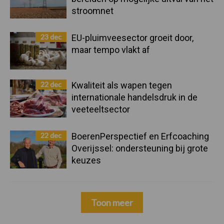
stroomnet
23 dec
EU-pluimveesector groeit door,
maar tempo vlakt af
22 dec
Kwaliteit als wapen tegen
internationale handelsdruk in de
veeteeltsector
22 dec
BoerenPerspectief en Erfcoaching
Overijssel: ondersteuning bij grote
keuzes
Toon meer