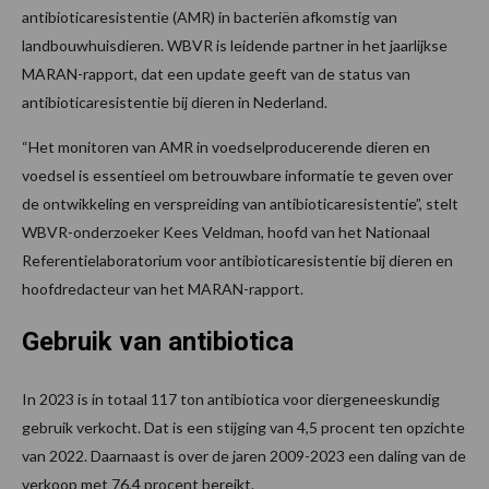
antibioticaresistentie (AMR) in bacteriën afkomstig van
landbouwhuisdieren. WBVR is leidende partner in het jaarlijkse
MARAN-rapport, dat een update geeft van de status van
antibioticaresistentie bij dieren in Nederland.
“Het monitoren van AMR in voedselproducerende dieren en
voedsel is essentieel om betrouwbare informatie te geven over
de ontwikkeling en verspreiding van antibioticaresistentie”, stelt
WBVR-onderzoeker Kees Veldman, hoofd van het Nationaal
Referentielaboratorium voor antibioticaresistentie bij dieren en
hoofdredacteur van het MARAN-rapport.
Gebruik van antibiotica
In 2023 is in totaal 117 ton antibiotica voor diergeneeskundig
gebruik verkocht. Dat is een stijging van 4,5 procent ten opzichte
van 2022. Daarnaast is over de jaren 2009-2023 een daling van de
verkoop met 76,4 procent bereikt.