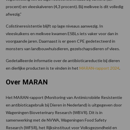
procent) en vleeskalveren (4,3 procent). Bij melkvee is dit volledig
afwezig.”
Colistineresistentie blijft op lage niveaus aanwezig. In
vleeskuikens en melkvee kwamen ESBLs iets vaker voor dan in
voorgaande jaren. Daarnaast is er geen CPE gedetecteerd in
monsters van landbouwhuisdieren, gezelschapsdieren of vlees.
Gedetailleerde informatie over de antibioticareductie bij dieren
en dierlijke producten is te vinden in het
MARAN-rapport 2024
.
Over MARAN
Het MARAN-rapport (Monitoring van Antimicrobiële Resistentie
en antibioticagebruik bij Dieren in Nederland) is uitgegeven door
Wageningen Bioveterinary Research (WBVR). Dit is in
samenwerking met de NVWA, Wageningen Food Safety
Research (WFSR), het Rijksinstituut voor Volksgezondheid en