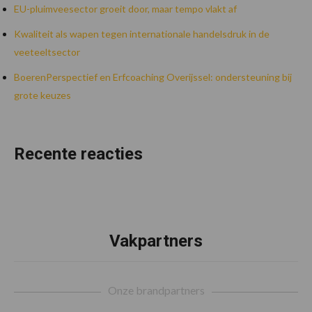
EU-pluimveesector groeit door, maar tempo vlakt af
Kwaliteit als wapen tegen internationale handelsdruk in de
veeteeltsector
BoerenPerspectief en Erfcoaching Overijssel: ondersteuning bij
grote keuzes
Recente reacties
Vakpartners
Footer
Onze brandpartners