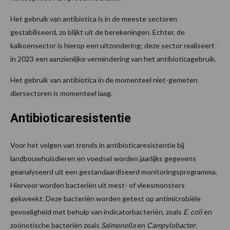
Het gebruik van antibiotica is in de meeste sectoren
gestabiliseerd, zo blijkt uit de berekeningen. Echter, de
kalkoensector is hierop een uitzondering; deze sector realiseert
in 2023 een aanzienlijke vermindering van het antibioticagebruik.
Het gebruik van antibiotica in de momenteel niet-gemeten
diersectoren is momenteel laag.
Antibioticaresistentie
Voor het volgen van trends in antibioticaresistentie bij
landbouwhuisdieren en voedsel worden jaarlijks gegevens
geanalyseerd uit een gestandaardiseerd monitoringsprogramma.
Hiervoor worden bacteriën uit mest- of vleesmonsters
gekweekt. Deze bacteriën worden getest op antimicrobiële
gevoeligheid met behulp van indicatorbacteriën, zoals
E. coli
en
zoönotische bacteriën zoals
Salmonella
en
Campylobacter
.