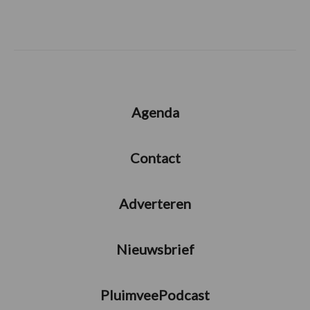
Agenda
Contact
Adverteren
Nieuwsbrief
PluimveePodcast