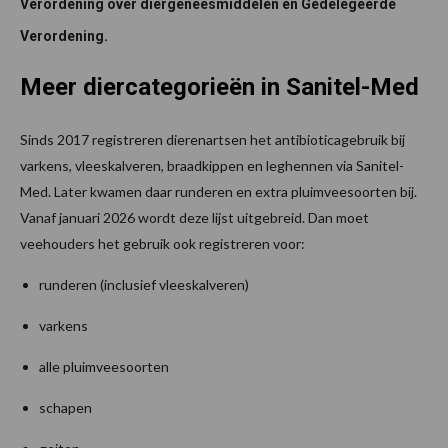
Verordening over diergeneesmiddelen en Gedelegeerde
Verordening.
Meer diercategorieën in Sanitel-Med
Sinds 2017 registreren dierenartsen het antibioticagebruik bij
varkens, vleeskalveren, braadkippen en leghennen via Sanitel-
Med. Later kwamen daar runderen en extra pluimveesoorten bij.
Vanaf januari 2026 wordt deze lijst uitgebreid. Dan moet
veehouders het gebruik ook registreren voor:
runderen (inclusief vleeskalveren)
varkens
alle pluimveesoorten
schapen