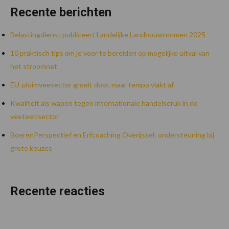
Recente berichten
Belastingdienst publiceert Landelijke Landbouwnormen 2025
10 praktisch tips om je voor te bereiden op mogelijke uitval van
het stroomnet
EU-pluimveesector groeit door, maar tempo vlakt af
Kwaliteit als wapen tegen internationale handelsdruk in de
veeteeltsector
BoerenPerspectief en Erfcoaching Overijssel: ondersteuning bij
grote keuzes
Recente reacties