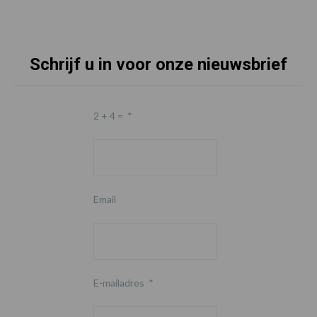
Schrijf u in voor onze nieuwsbrief
2 + 4 =
*
Email
E-mailadres
*