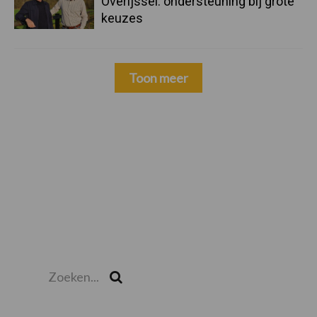
Overijssel: ondersteuning bij grote
keuzes
Toon meer
Zoeken...
Zoek