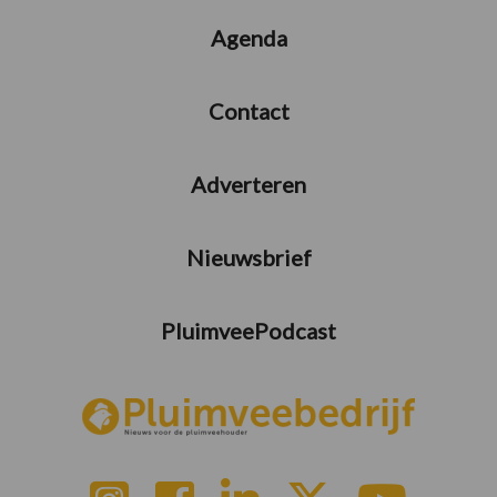
Agenda
Contact
Adverteren
Nieuwsbrief
PluimveePodcast