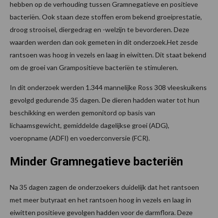
hebben op de verhouding tussen Gramnegatieve en positieve
bacteriën. Ook staan deze stoffen erom bekend groeiprestatie,
droog strooisel, diergedrag en -welzijn te bevorderen. Deze
waarden werden dan ook gemeten in dit onderzoek.Het zesde
rantsoen was hoog in vezels en laag in eiwitten. Dit staat bekend
om de groei van Grampositieve bacteriën te stimuleren.
In dit onderzoek werden 1.344 mannelijke Ross 308 vleeskuikens
gevolgd gedurende 35 dagen. De dieren hadden water tot hun
beschikking en werden gemonitord op basis van
lichaamsgewicht, gemiddelde dagelijkse groei (ADG),
voeropname (ADFI) en voederconversie (FCR).
Minder Gramnegatieve bacteriën
Na 35 dagen zagen de onderzoekers duidelijk dat het rantsoen
met meer butyraat en het rantsoen hoog in vezels en laag in
eiwitten positieve gevolgen hadden voor de darmflora. Deze