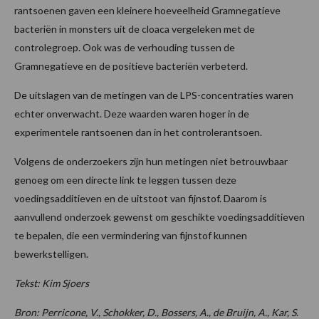
rantsoenen gaven een kleinere hoeveelheid Gramnegatieve
bacteriën in monsters uit de cloaca vergeleken met de
controlegroep. Ook was de verhouding tussen de
Gramnegatieve en de positieve bacteriën verbeterd.
De uitslagen van de metingen van de LPS-concentraties waren
echter onverwacht. Deze waarden waren hoger in de
experimentele rantsoenen dan in het controlerantsoen.
Volgens de onderzoekers zijn hun metingen niet betrouwbaar
genoeg om een directe link te leggen tussen deze
voedingsadditieven en de uitstoot van fijnstof. Daarom is
aanvullend onderzoek gewenst om geschikte voedingsadditieven
te bepalen, die een vermindering van fijnstof kunnen
bewerkstelligen.
Tekst: Kim Sjoers
Bron: Perricone, V., Schokker, D., Bossers, A., de Bruijn, A., Kar, S.