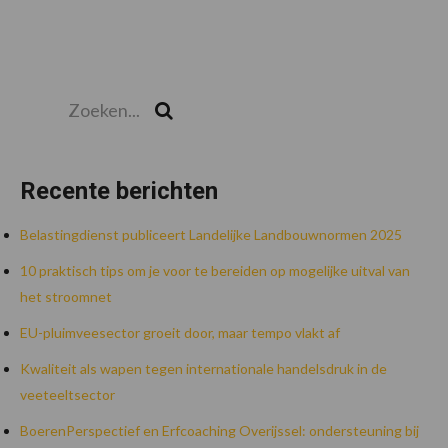
Zoeken...
Zoek
Recente berichten
Belastingdienst publiceert Landelijke Landbouwnormen 2025
10 praktisch tips om je voor te bereiden op mogelijke uitval van
het stroomnet
EU-pluimveesector groeit door, maar tempo vlakt af
Kwaliteit als wapen tegen internationale handelsdruk in de
veeteeltsector
BoerenPerspectief en Erfcoaching Overijssel: ondersteuning bij