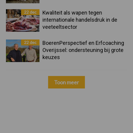
22 dec
Kwaliteit als wapen tegen
internationale handelsdruk in de
veeteeltsector
22 dec
BoerenPerspectief en Erfcoaching
Overijssel: ondersteuning bij grote
keuzes
Toon meer