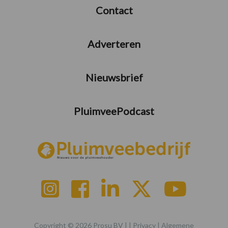
Contact
Adverteren
Nieuwsbrief
PluimveePodcast
Copyright © 2026 Prosu BV | |
Privacy
|
Algemene