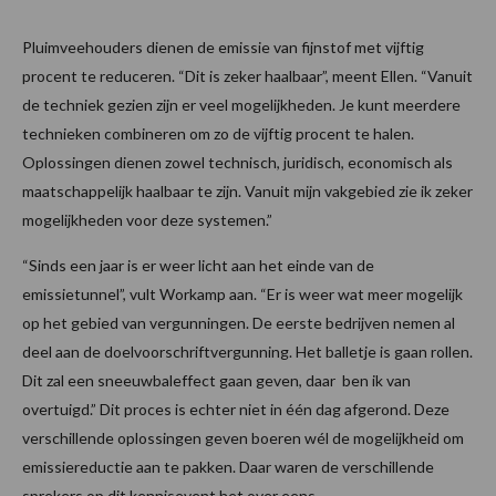
Pluimveehouders dienen de emissie van fijnstof met vijftig
procent te reduceren. “Dit is zeker haalbaar”, meent Ellen. “Vanuit
de techniek gezien zijn er veel mogelijkheden. Je kunt meerdere
technieken combineren om zo de vijftig procent te halen.
Oplossingen dienen zowel technisch, juridisch, economisch als
maatschappelijk haalbaar te zijn. Vanuit mijn vakgebied zie ik zeker
mogelijkheden voor deze systemen.”
“Sinds een jaar is er weer licht aan het einde van de
emissietunnel”, vult Workamp aan. “Er is weer wat meer mogelijk
op het gebied van vergunningen. De eerste bedrijven nemen al
deel aan de doelvoorschriftvergunning. Het balletje is gaan rollen.
Dit zal een sneeuwbaleffect gaan geven, daar ben ik van
overtuigd.” Dit proces is echter niet in één dag afgerond. Deze
verschillende oplossingen geven boeren wél de mogelijkheid om
emissiereductie aan te pakken. Daar waren de verschillende
sprekers op dit kennisevent het over eens.