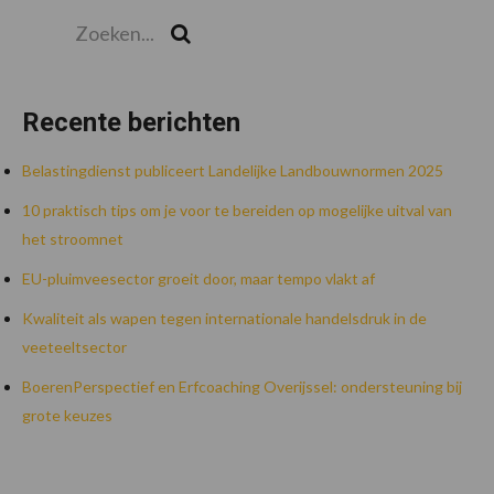
Zoeken...
Zoek
Recente berichten
Belastingdienst publiceert Landelijke Landbouwnormen 2025
10 praktisch tips om je voor te bereiden op mogelijke uitval van
het stroomnet
EU-pluimveesector groeit door, maar tempo vlakt af
Kwaliteit als wapen tegen internationale handelsdruk in de
veeteeltsector
BoerenPerspectief en Erfcoaching Overijssel: ondersteuning bij
grote keuzes