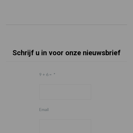
Schrijf u in voor onze nieuwsbrief
9 + 6 =
*
Email