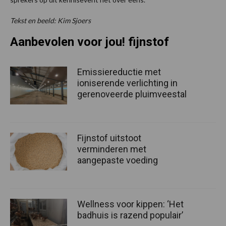
Tekst en beeld: Kim Sjoers
Aanbevolen voor jou! fijnstof
Emissiereductie met
ioniserende verlichting in
gerenoveerde pluimveestal
Fijnstof uitstoot
verminderen met
aangepaste voeding
Wellness voor kippen: ‘Het
badhuis is razend populair’