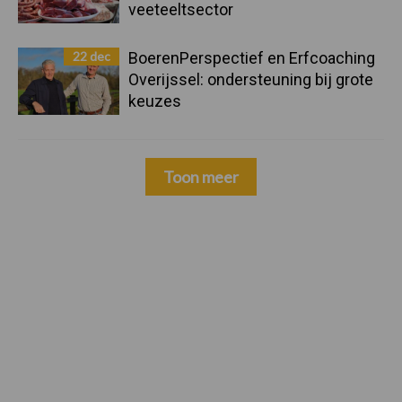
veeteeltsector
22 dec
BoerenPerspectief en Erfcoaching
Overijssel: ondersteuning bij grote
keuzes
Toon meer