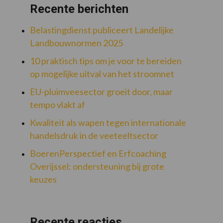
Recente berichten
Belastingdienst publiceert Landelijke
Landbouwnormen 2025
10 praktisch tips om je voor te bereiden
op mogelijke uitval van het stroomnet
EU-pluimveesector groeit door, maar
tempo vlakt af
Kwaliteit als wapen tegen internationale
handelsdruk in de veeteeltsector
BoerenPerspectief en Erfcoaching
Overijssel: ondersteuning bij grote
keuzes
Recente reacties