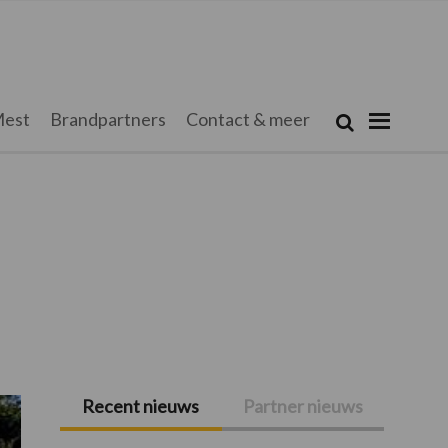
Zoeken...
est
Brandpartners
Contact & meer
Zoek
Recent nieuws
Partner nieuws
Primaire