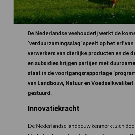
De Nederlandse veehouderij werkt de kome
‘verduurzamingsslag’ speelt op het erf van
verwerkers van dierlijke producten en de d
en subsidies krijgen partijen met duurzam
staat in de voortgangsrapportage ‘progra
van Landbouw, Natuur en Voedselkwalitei
gestuurd.
Innovatiekracht
De Nederlandse landbouw kenmerkt zich door 