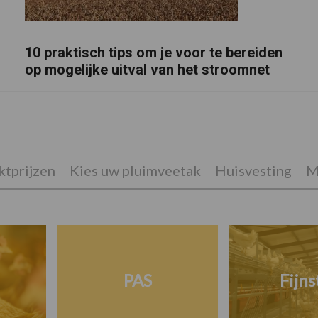
10 praktisch tips om je voor te bereiden
op mogelijke uitval van het stroomnet
tprijzen
Kies uw pluimveetak
Huisvesting
M
PAS
Fijns