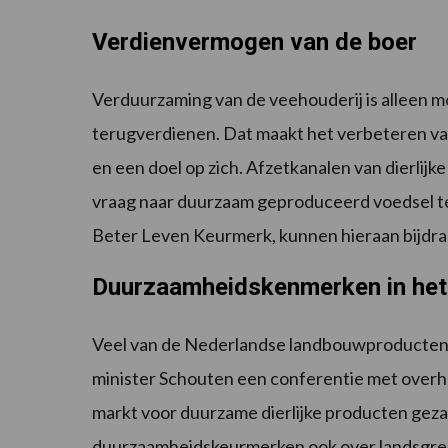
Verdienvermogen van de boer
Verduurzaming van de veehouderij is alleen m
terugverdienen. Dat maakt het verbeteren v
en een doel op zich. Afzetkanalen van dierlijk
vraag naar duurzaam geproduceerd voedsel t
Beter Leven Keurmerk, kunnen hieraan bijdra
Duurzaamheidskenmerken in het 
Veel van de Nederlandse landbouwproducten
minister Schouten een conferentie met overh
markt voor duurzame dierlijke producten geza
duurzaamheidskeurmerken ook over landsgren