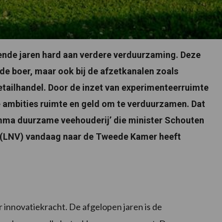
nde jaren hard aan verdere verduurzaming. Deze
 de boer, maar ook bij de afzetkanalen zoals
etailhandel. Door de inzet van experimenteerruimte
e ambities ruimte en geld om te verduurzamen. Dat
mma duurzame veehouderij’ die minister Schouten
t (LNV) vandaag naar de Tweede Kamer heeft
innovatiekracht. De afgelopen jaren is de