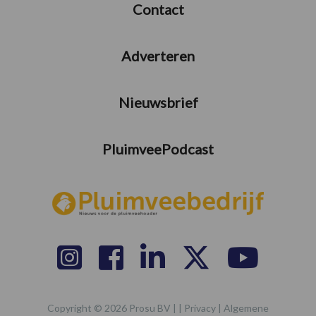
Contact
Adverteren
Nieuwsbrief
PluimveePodcast
Copyright © 2026 Prosu BV | |
Privacy
|
Algemene