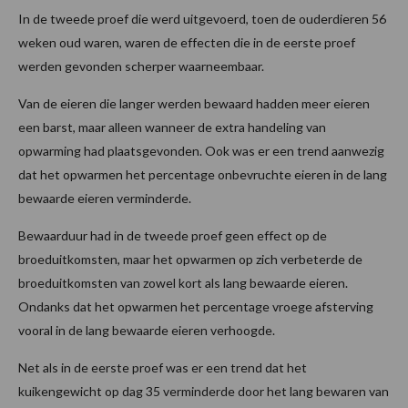
In de tweede proef die werd uitgevoerd, toen de ouderdieren 56
weken oud waren, waren de effecten die in de eerste proef
werden gevonden scherper waarneembaar.
Van de eieren die langer werden bewaard hadden meer eieren
een barst, maar alleen wanneer de extra handeling van
opwarming had plaatsgevonden. Ook was er een trend aanwezig
dat het opwarmen het percentage onbevruchte eieren in de lang
bewaarde eieren verminderde.
Bewaarduur had in de tweede proef geen effect op de
broeduitkomsten, maar het opwarmen op zich verbeterde de
broeduitkomsten van zowel kort als lang bewaarde eieren.
Ondanks dat het opwarmen het percentage vroege afsterving
vooral in de lang bewaarde eieren verhoogde.
Net als in de eerste proef was er een trend dat het
kuikengewicht op dag 35 verminderde door het lang bewaren van