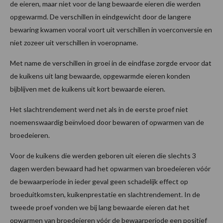
de eieren, maar niet voor de lang bewaarde eieren die werden
opgewarmd. De verschillen in eindgewicht door de langere
bewaring kwamen vooral voort uit verschillen in voerconversie en
niet zozeer uit verschillen in voeropname.
Met name de verschillen in groei in de eindfase zorgde ervoor dat
de kuikens uit lang bewaarde, opgewarmde eieren konden
bijblijven met de kuikens uit kort bewaarde eieren.
Het slachtrendement werd net als in de eerste proef niet
noemenswaardig beïnvloed door bewaren of opwarmen van de
broedeieren.
Voor de kuikens die werden geboren uit eieren die slechts 3
dagen werden bewaard had het opwarmen van broedeieren vóór
de bewaarperiode in ieder geval geen schadelijk effect op
broeduitkomsten, kuikenprestatie en slachtrendement. In de
tweede proef vonden we bij lang bewaarde eieren dat het
opwarmen van broedeieren vóór de bewaarperiode een positief