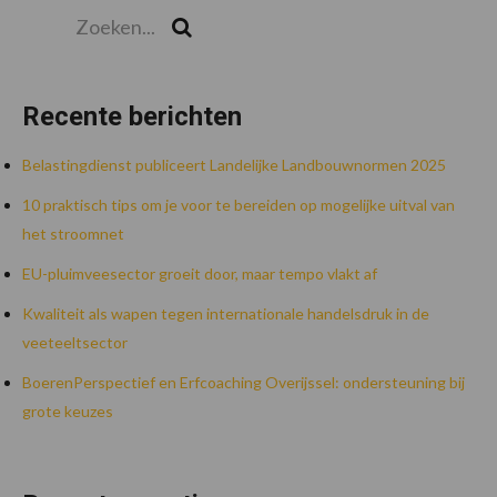
Zoeken...
Zoek
Recente berichten
Belastingdienst publiceert Landelijke Landbouwnormen 2025
10 praktisch tips om je voor te bereiden op mogelijke uitval van
het stroomnet
EU-pluimveesector groeit door, maar tempo vlakt af
Kwaliteit als wapen tegen internationale handelsdruk in de
veeteeltsector
BoerenPerspectief en Erfcoaching Overijssel: ondersteuning bij
grote keuzes