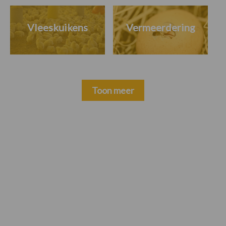
Vleeskuikens
Vermeerdering
Toon meer
Primaire
Sidebar