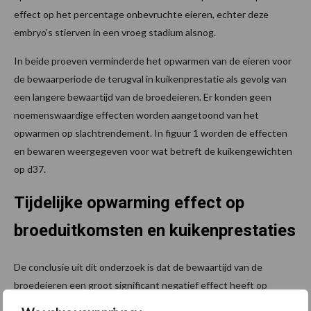
effect op het percentage onbevruchte eieren, echter deze
embryo’s stierven in een vroeg stadium alsnog.
In beide proeven verminderde het opwarmen van de eieren voor
de bewaarperiode de terugval in kuikenprestatie als gevolg van
een langere bewaartijd van de broedeieren. Er konden geen
noemenswaardige effecten worden aangetoond van het
opwarmen op slachtrendement. In figuur 1 worden de effecten
en bewaren weergegeven voor wat betreft de kuikengewichten
op d37.
Tijdelijke opwarming effect op
broeduitkomsten en kuikenprestaties
De conclusie uit dit onderzoek is dat de bewaartijd van de
broedeieren een groot significant negatief effect heeft op
broeduitkomsten en kuikenprestaties, en dat dit negatieve