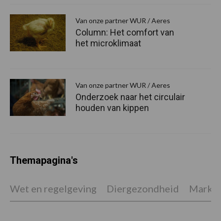
Van onze partner WUR / Aeres
Column: Het comfort van
het microklimaat
Van onze partner WUR / Aeres
Onderzoek naar het circulair
houden van kippen
Themapagina's
Wet en regelgeving
Diergezondheid
Marktp