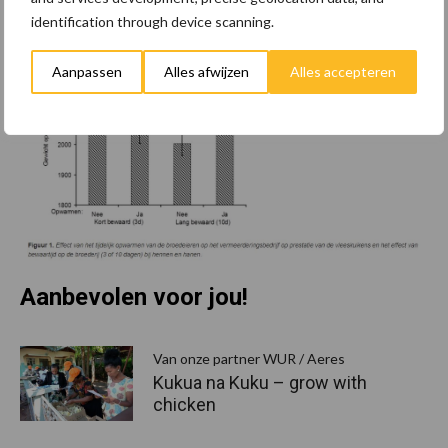
identification through device scanning.
Aanpassen
Alles afwijzen
Alles accepteren
Aanbevolen voor jou!
Van onze partner WUR / Aeres
Kukua na Kuku – grow with
chicken