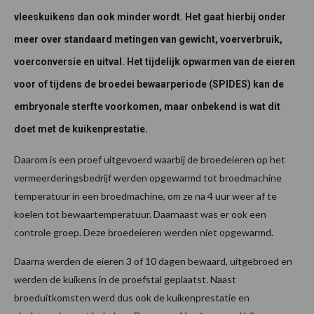
vleeskuikens dan ook minder wordt. Het gaat hierbij onder
meer over standaard metingen van gewicht, voerverbruik,
voerconversie en uitval. Het tijdelijk opwarmen van de eieren
voor of tijdens de broedei bewaarperiode (SPIDES) kan de
embryonale sterfte voorkomen, maar onbekend is wat dit
doet met de kuikenprestatie.
Daarom is een proef uitgevoerd waarbij de broedeieren op het
vermeerderingsbedrijf werden opgewarmd tot broedmachine
temperatuur in een broedmachine, om ze na 4 uur weer af te
koelen tot bewaartemperatuur. Daarnaast was er ook een
controle groep. Deze broedeieren werden niet opgewarmd.
Daarna werden de eieren 3 of 10 dagen bewaard, uitgebroed en
werden de kuikens in de proefstal geplaatst. Naast
broeduitkomsten werd dus ook de kuikenprestatie en