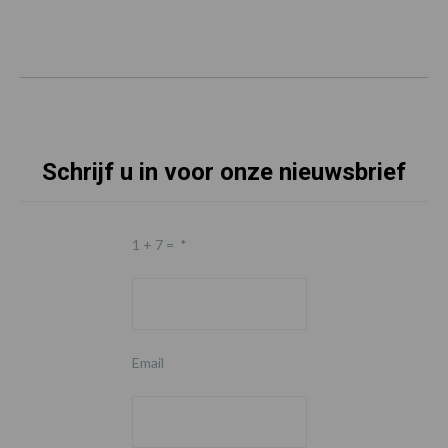
Schrijf u in voor onze nieuwsbrief
1 + 7 =
*
Email