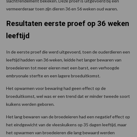
slachtrendement bekeken. Deze proef is uitgevoerd bij een
vermeerderaar toen zijn dieren 36 en 56 weken oud waren.
Resultaten eerste proef op 36 weken
leeftijd
In de eerste proef die werd uitgevoerd, toen de ouderdieren een
leeftijd hadden van 36 weken, leidde het langer bewaren van
broedeieren tot meer eieren met een barst, een verhoogde
embryonale sterfte en een lagere broeduitkomst.
Het opwarmen voor bewaring had geen effect op de
broeduitkomst, wel was er een trend dat er minder tweede soort
kuikens werden geboren.
Het lang bewaren van de broedeieren had een negatief effect op
het eindgewicht van de vleeskuikens op 35 dagen leeftijd, maar
het opwarmen van broedeieren die lang bewaard werden