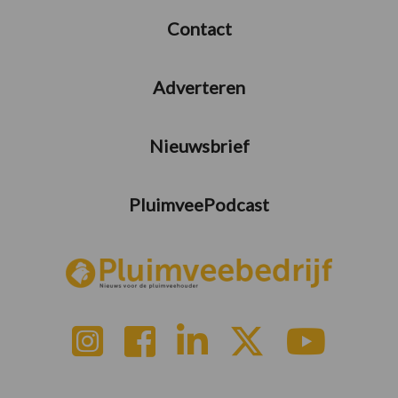
Contact
Adverteren
Nieuwsbrief
PluimveePodcast