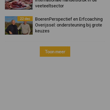
veeteeltsector
22 dec
BoerenPerspectief en Erfcoaching
Overijssel: ondersteuning bij grote
keuzes
Toon meer