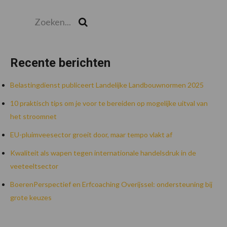
Zoeken...
Zoek
Recente berichten
Belastingdienst publiceert Landelijke Landbouwnormen 2025
10 praktisch tips om je voor te bereiden op mogelijke uitval van
het stroomnet
EU-pluimveesector groeit door, maar tempo vlakt af
Kwaliteit als wapen tegen internationale handelsdruk in de
veeteeltsector
BoerenPerspectief en Erfcoaching Overijssel: ondersteuning bij
grote keuzes