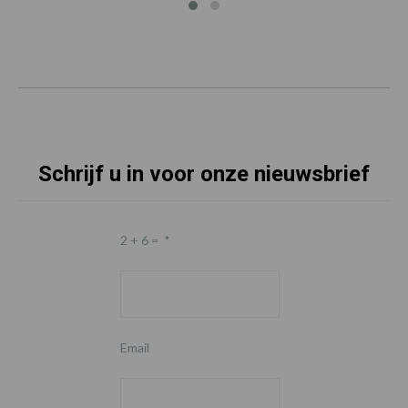
Schrijf u in voor onze nieuwsbrief
2 + 6 =
*
Email