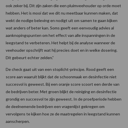
ook zeker bij. Dit zijn zaken die een pluimveehouder op orde moet
hebben. Het is mooi dat we dit nu meetbaar kunnen maken, dat
wekt de nodige beleving en nodigt uit om samen te gaan kijken
wat anders of beter kan. Soms geeft een eenvoudig advies al
aanknopingspunten om het effect van alle inspanningen in de
leegstand te verbeteren. Het helpt bij de analyse wanneer de
veehouder opschrijft wat hij precies doet en in welke dosering.
Dit gebeurt echter zelden.”
De check gaat uit van een stoplicht-principe. Rood geeft een
score aan waaruit blijkt dat de schoonmaak en desinfectie niet
succesvol is geweest. Bij een oranje score scoort een derde van
de bedrijven beter. Met groen blijkt de reiniging en desinfectie
grondig en succesvol te zijn geweest. In de proefperiode hebben
de deelnemende bedrijven een vragenlijst gekregen om
vervolgens te kijken hoe ze de maatregelen in leegstand kunnen
aanscherpen.