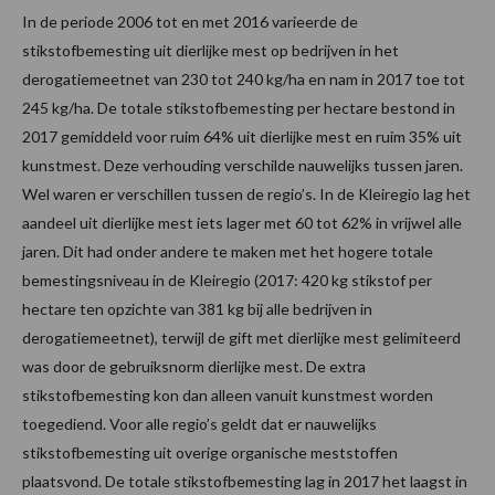
In de periode 2006 tot en met 2016 varieerde de
stikstofbemesting uit dierlijke mest op bedrijven in het
derogatiemeetnet van 230 tot 240 kg/ha en nam in 2017 toe tot
245 kg/ha. De totale stikstofbemesting per hectare bestond in
2017 gemiddeld voor ruim 64% uit dierlijke mest en ruim 35% uit
kunstmest. Deze verhouding verschilde nauwelijks tussen jaren.
Wel waren er verschillen tussen de regio’s. In de Kleiregio lag het
aandeel uit dierlijke mest iets lager met 60 tot 62% in vrijwel alle
jaren. Dit had onder andere te maken met het hogere totale
bemestingsniveau in de Kleiregio (2017: 420 kg stikstof per
hectare ten opzichte van 381 kg bij alle bedrijven in
derogatiemeetnet), terwijl de gift met dierlijke mest gelimiteerd
was door de gebruiksnorm dierlijke mest. De extra
stikstofbemesting kon dan alleen vanuit kunstmest worden
toegediend. Voor alle regio’s geldt dat er nauwelijks
stikstofbemesting uit overige organische meststoffen
plaatsvond. De totale stikstofbemesting lag in 2017 het laagst in