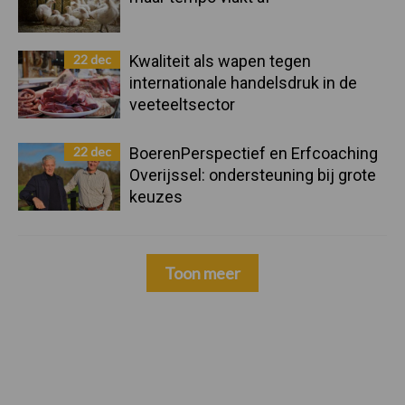
22 dec
Kwaliteit als wapen tegen
internationale handelsdruk in de
veeteeltsector
22 dec
BoerenPerspectief en Erfcoaching
Overijssel: ondersteuning bij grote
keuzes
Toon meer