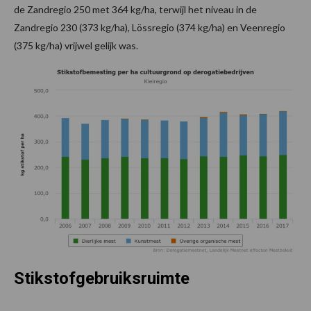
de Zandregio 250 met 364 kg/ha, terwijl het niveau in de
Zandregio 230 (373 kg/ha), Lössregio (374 kg/ha) en Veenregio
(375 kg/ha) vrijwel gelijk was.
Stikstofgebruiksruimte