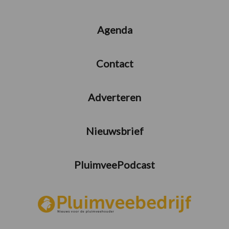
Agenda
Contact
Adverteren
Nieuwsbrief
PluimveePodcast