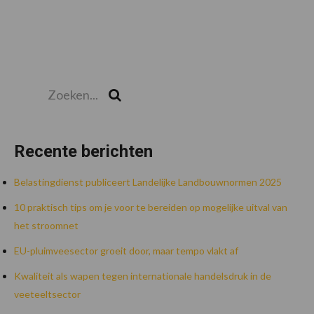
Zoeken...
Zoek
Recente berichten
Belastingdienst publiceert Landelijke Landbouwnormen 2025
10 praktisch tips om je voor te bereiden op mogelijke uitval van
het stroomnet
EU-pluimveesector groeit door, maar tempo vlakt af
Kwaliteit als wapen tegen internationale handelsdruk in de
veeteeltsector